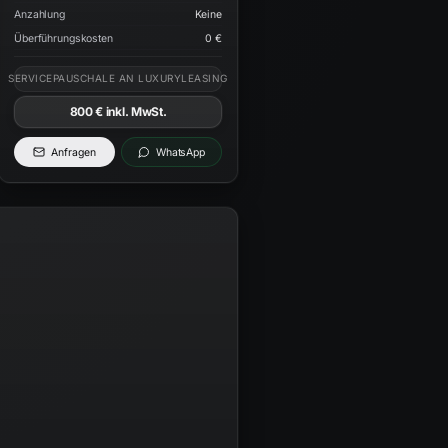
Anzahlung
Keine
Überführungskosten
0 €
SERVICEPAUSCHALE AN LUXURYLEASING
800 €
inkl. MwSt.
Anfragen
WhatsApp