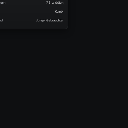
auch
7.8 L/100km
Kombi
nd
Junger Gebrauchter