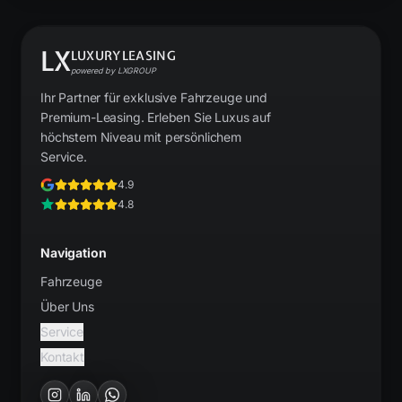
LX
LUXURYLEASING
powered by LXGROUP
Ihr Partner für exklusive Fahrzeuge und
Premium-Leasing. Erleben Sie Luxus auf
höchstem Niveau mit persönlichem
Service.
4.9
4.8
Navigation
Fahrzeuge
Über Uns
Service
Kontakt