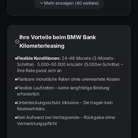
Mehr anzeigen (
40
weitere)
Ihre Vorteile beim BMW Bank
Kilometerleasing
Flexible Konditionen:
24–48 Monate (3-Monats-
Schritte) · 5.000–50.000 km/Jahr (5.000er-Schritte) –
Ihre Rate passt sich an
Planbare monatliche Raten ohne unerwartete Kosten
Flexible Laufzeiten – keine langfristige Bindung
erforderlich
Unterdeckungsschutz inklusive – Sie tragen kein
Restwertrisiko
Kein Aufwand bei Vertragsende – Rückgabe ohne
Vermarktungspflicht