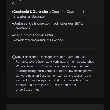
Garantie.
Gecheckt & Garantiert:
Geprüfte Qualität mit
erweiterter Garantie
Umfassende Inspektion nach strengen BMW
Standards
Mehr Informationen unter
www.bmw.de/premiumselection
Unverbindliches Leasingbeispiel der BMW Bank. Bei
Fernabsatzverträgen steht Verbrauchern ein gesetzliches
Widerrufsrecht zu. Eine Vollkaskoversicherung ist laut
Leasingbedingungen vorgeschrieben. Abweichungen von
der vereinbarten Gesamtkilometerleistung werden zum
vertraglich festgelegten km-Satz nachberechnet bzw.
erstattet – die ersten 2.500 km bleiben dabei
unberücksichtigt.