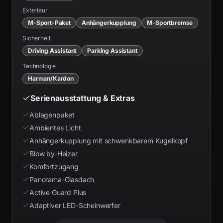
Exterieur
M-Sport-Paket
Anhängerkupplung
M-Sportbremse
Sicherheit
Driving Assistant
Parking Assistant
Technologie
Harman/Kardon
Serienausstattung & Extras
Ablagenpaket
Ambientes Licht
Anhängerkupplung mit schwenkbarem Kugelkopf
Blow by-Heizer
Komfortzugang
Panorama-Glasdach
Active Guard Plus
Adaptiver LED-Scheinwerfer