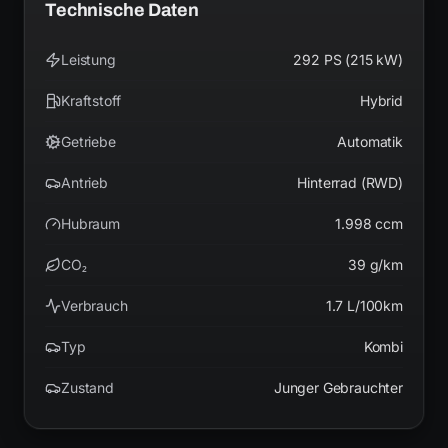
Technische Daten
Leistung
292 PS (215 kW)
Kraftstoff
Hybrid
Getriebe
Automatik
Antrieb
Hinterrad (RWD)
Hubraum
1.998 ccm
CO₂
39 g/km
Verbrauch
1.7 L/100km
Typ
Kombi
Zustand
Junger Gebrauchter