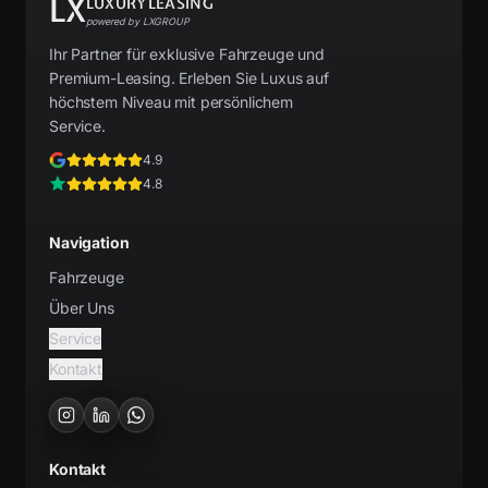
LX
LUXURYLEASING
powered by LXGROUP
Ihr Partner für exklusive Fahrzeuge und
Premium-Leasing. Erleben Sie Luxus auf
höchstem Niveau mit persönlichem
Service.
4.9
4.8
Navigation
Fahrzeuge
Über Uns
Service
Kontakt
Kontakt