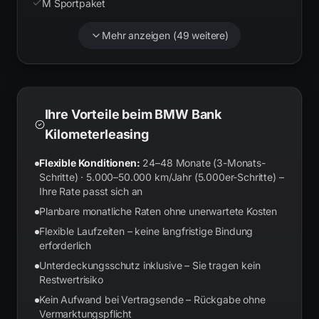
M Sportpaket
Mehr anzeigen (
49
weitere)
Ihre Vorteile beim BMW Bank
Kilometerleasing
Flexible Konditionen:
24–48 Monate (3-Monats-
Schritte) · 5.000–50.000 km/Jahr (5.000er-Schritte) –
Ihre Rate passt sich an
Planbare monatliche Raten ohne unerwartete Kosten
Flexible Laufzeiten – keine langfristige Bindung
erforderlich
Unterdeckungsschutz inklusive – Sie tragen kein
Restwertrisiko
Kein Aufwand bei Vertragsende – Rückgabe ohne
Vermarktungspflicht