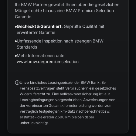
Ihr BMW Partner gewährt Ihnen über die gesetzlichen
Mängelrechte hinaus eine BMW Premium Selection
Garantie.
Gecheckt & Garantiert:
Geprüfte Qualität mit
erweiterter Garantie
Umfassende Inspektion nach strengen BMW
Standards
Mehr Informationen unter
www.bmw.de/premiumselection
Unverbindliches Leasingbeispiel der BMW Bank. Bei
Fernabsatzverträgen steht Verbrauchern ein gesetzliches
Widerrufsrecht zu. Eine Vollkaskoversicherung ist laut
Leasingbedingungen vorgeschrieben. Abweichungen von
der vereinbarten Gesamtkilometerleistung werden zum
vertraglich festgelegten km-Satz nachberechnet bzw.
erstattet – die ersten 2.500 km bleiben dabei
unberücksichtigt.