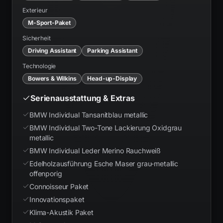
Exterieur
M-Sport-Paket
Sicherheit
Driving Assistant
Parking Assistant
Technologie
Bowers & Wilkins
Head-up-Display
Serienausstattung & Extras
BMW Individual Tansanitblau metallic
BMW Individual Two-Tone Lackierung Oxidgrau
metallic
BMW Individual Leder Merino Rauchweiß
Edelholzausführung Esche Maser grau-metallic
offenporig
Connoisseur Paket
Innovationspaket
Klima-Akustik Paket