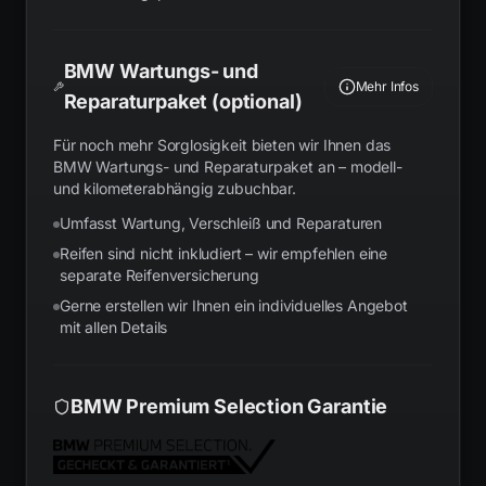
BMW Wartungs- und
Mehr Infos
Reparaturpaket (optional)
Für noch mehr Sorglosigkeit bieten wir Ihnen das
BMW Wartungs- und Reparaturpaket an – modell-
und kilometerabhängig zubuchbar.
Umfasst Wartung, Verschleiß und Reparaturen
Reifen sind nicht inkludiert – wir empfehlen eine
separate Reifenversicherung
Gerne erstellen wir Ihnen ein individuelles Angebot
mit allen Details
BMW Premium Selection Garantie