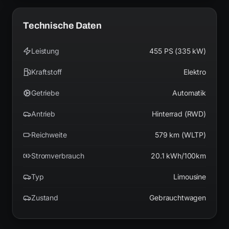
Technische Daten
Leistung
455 PS (335 kW)
Kraftstoff
Elektro
Getriebe
Automatik
Antrieb
Hinterrad (RWD)
Reichweite
579 km (WLTP)
Stromverbrauch
20.1 kWh/100km
Typ
Limousine
Zustand
Gebrauchtwagen