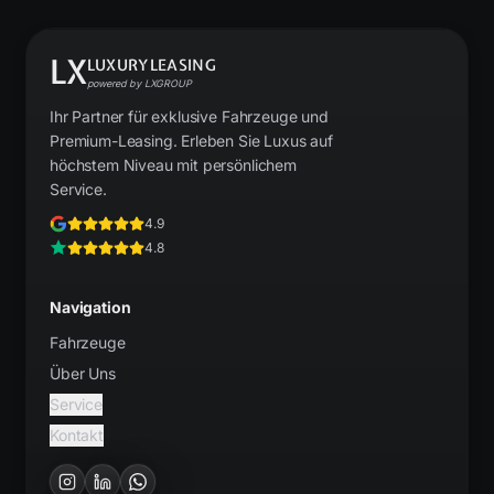
LX
LUXURYLEASING
powered by LXGROUP
Ihr Partner für exklusive Fahrzeuge und
Premium-Leasing. Erleben Sie Luxus auf
höchstem Niveau mit persönlichem
Service.
4.9
4.8
Navigation
Fahrzeuge
Über Uns
Service
Kontakt