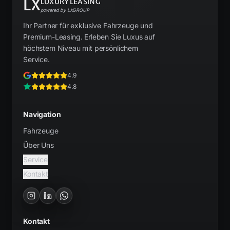
LX
LUXURYLEASING
powered by LXGROUP
Ihr Partner für exklusive Fahrzeuge und
Premium-Leasing. Erleben Sie Luxus auf
höchstem Niveau mit persönlichem
Service.
4.9
4.8
Navigation
Fahrzeuge
Über Uns
Service
Kontakt
Kontakt