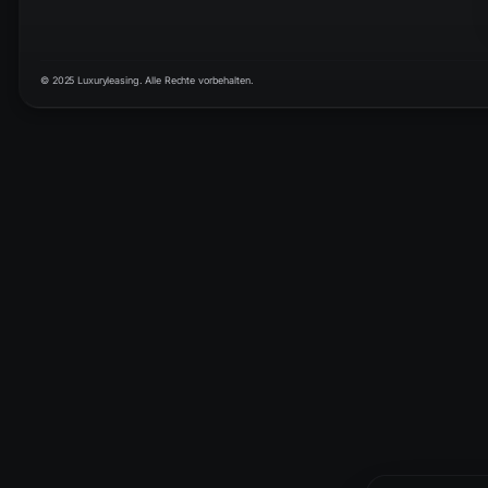
© 2025 Luxuryleasing. Alle Rechte vorbehalten.