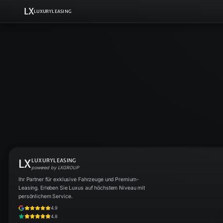
LX
LUXURYLEASING
LX
LUXURYLEASING
powered by LXGROUP
Ihr Partner für exklusive Fahrzeuge und Premium-
Leasing. Erleben Sie Luxus auf höchstem Niveau mit
persönlichem Service.
4.9
4.8