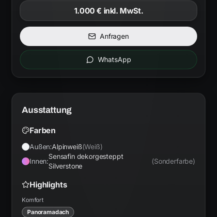
1.000 €
inkl. MwSt.
Anfragen
WhatsApp
Ausstattung
Farben
Außen:
Alpinweiß
(
Weiß
)
Sensafin dekorgesteppt
Innen:
(
Sonderfarbe
)
Silverstone
Highlights
Komfort
Panoramadach