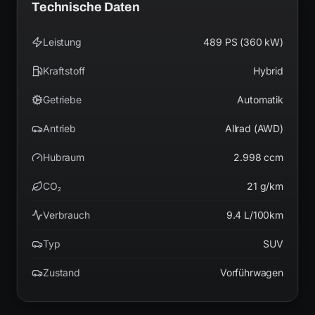
Technische Daten
Leistung
489 PS (360 kW)
Kraftstoff
Hybrid
Getriebe
Automatik
Antrieb
Allrad (AWD)
Hubraum
2.998 ccm
CO₂
21 g/km
Verbrauch
9.4 L/100km
Typ
SUV
Zustand
Vorführwagen