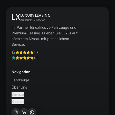
LX
LUXURYLEASING
powered by LXGROUP
Ihr Partner für exklusive Fahrzeuge und
Premium-Leasing. Erleben Sie Luxus auf
höchstem Niveau mit persönlichem
Service.
4.9
4.8
Navigation
Fahrzeuge
Über Uns
Service
Kontakt