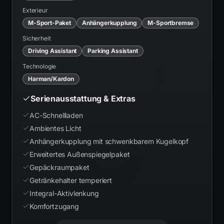
Exterieur
M-Sport-Paket
Anhängerkupplung
M-Sportbremse
Sicherheit
Driving Assistant
Parking Assistant
Technologie
Harman/Kardon
Serienausstattung & Extras
AC-Schnellladen
Ambientes Licht
Anhängerkupplung mit schwenkbarem Kugelkopf
Erweitertes Außenspiegelpaket
Gepäckraumpaket
Getränkehalter temperiert
Integral-Aktivlenkung
Komfortzugang