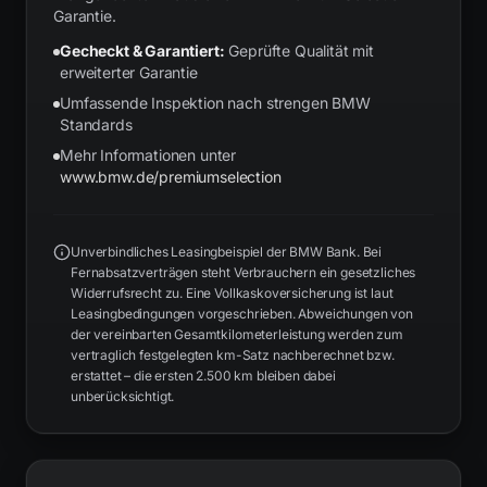
Garantie.
Gecheckt & Garantiert:
Geprüfte Qualität mit
erweiterter Garantie
Umfassende Inspektion nach strengen BMW
Standards
Mehr Informationen unter
www.bmw.de/premiumselection
Unverbindliches Leasingbeispiel der BMW Bank. Bei
Fernabsatzverträgen steht Verbrauchern ein gesetzliches
Widerrufsrecht zu. Eine Vollkaskoversicherung ist laut
Leasingbedingungen vorgeschrieben. Abweichungen von
der vereinbarten Gesamtkilometerleistung werden zum
vertraglich festgelegten km-Satz nachberechnet bzw.
erstattet – die ersten 2.500 km bleiben dabei
unberücksichtigt.