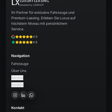
LX
LUXURYLEASING
powered by LXGROUP
Ihr Partner für exklusive Fahrzeuge und
Premium-Leasing. Erleben Sie Luxus auf
höchstem Niveau mit persönlichem
Service.
4.9
4.8
Navigation
Fahrzeuge
Über Uns
Service
Kontakt
Kontakt