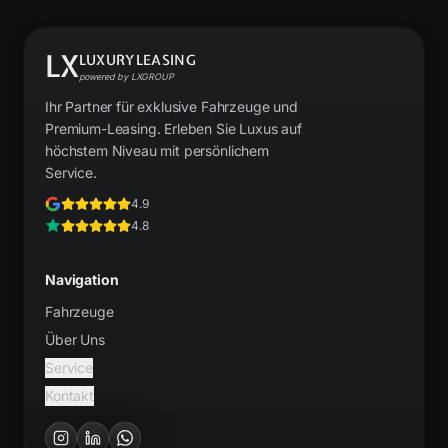
LX
LUXURYLEASING
powered by LXGROUP
Ihr Partner für exklusive Fahrzeuge und
Premium-Leasing. Erleben Sie Luxus auf
höchstem Niveau mit persönlichem
Service.
4.9
4.8
Navigation
Fahrzeuge
Über Uns
Service
Kontakt