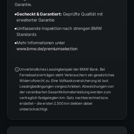
Garantie.
Gecheckt & Garantiert:
Geprüfte Qualität mit
erweiterter Garantie
Umfassende Inspektion nach strengen BMW
Standards
Mehr Informationen unter
www.bmw.de/premiumselection
Unverbindliches Leasingbeispiel der BMW Bank. Bei
Fernabsatzverträgen steht Verbrauchern ein gesetzliches
Widerrufsrecht zu. Eine Vollkaskoversicherung ist laut
Leasingbedingungen vorgeschrieben. Abweichungen von
der vereinbarten Gesamtkilometerleistung werden zum
vertraglich festgelegten km-Satz nachberechnet bzw.
erstattet – die ersten 2.500 km bleiben dabei
unberücksichtigt.