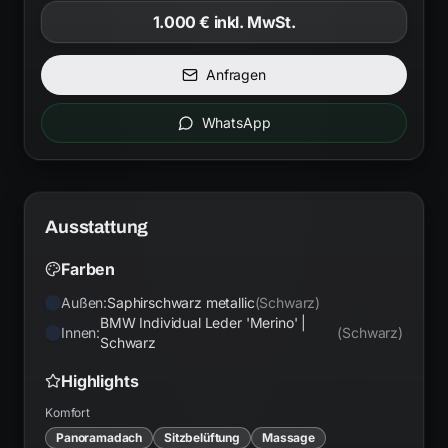
1.000 €
inkl. MwSt.
Anfragen
WhatsApp
Ausstattung
Farben
Außen:
Saphirschwarz metallic
(
Schwarz
)
BMW Individual Leder 'Merino' |
Innen:
(
Schwarz
)
Schwarz
Highlights
Komfort
Panoramadach
Sitzbelüftung
Massage