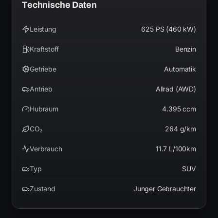
Technische Daten
Leistung
625 PS (460 kW)
Kraftstoff
Benzin
Getriebe
Automatik
Antrieb
Allrad (AWD)
Hubraum
4.395 ccm
CO₂
264 g/km
Verbrauch
11.7 L/100km
Typ
SUV
Zustand
Junger Gebrauchter