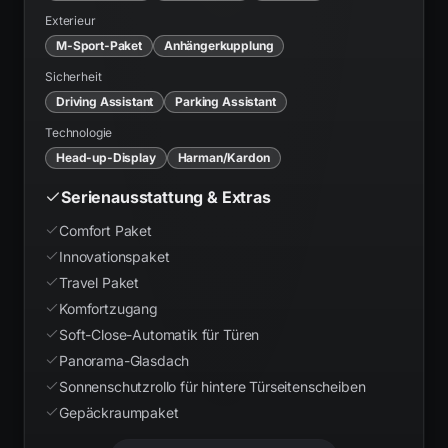
Exterieur
M-Sport-Paket
Anhängerkupplung
Sicherheit
Driving Assistant
Parking Assistant
Technologie
Head-up-Display
Harman/Kardon
Serienausstattung & Extras
Comfort Paket
Innovationspaket
Travel Paket
Komfortzugang
Soft-Close-Automatik für Türen
Panorama-Glasdach
Sonnenschutzrollo für hintere Türseitenscheiben
Gepäckraumpaket