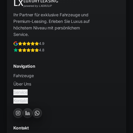
LX
LUXURYLEASING
powered by LXGROUP
Ihr Partner für exklusive Fahrzeuge und
Premium-Leasing. Erleben Sie Luxus auf
höchstem Niveau mit persönlichem
Service.
4.9
4.8
Navigation
Fahrzeuge
Über Uns
Service
Kontakt
Kontakt