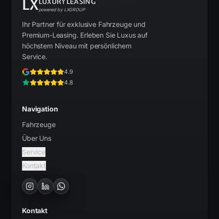
LX
LUXURYLEASING
powered by LXGROUP
Ihr Partner für exklusive Fahrzeuge und
Premium-Leasing. Erleben Sie Luxus auf
höchstem Niveau mit persönlichem
Service.
4.9
4.8
Navigation
Fahrzeuge
Über Uns
Service
Kontakt
Kontakt