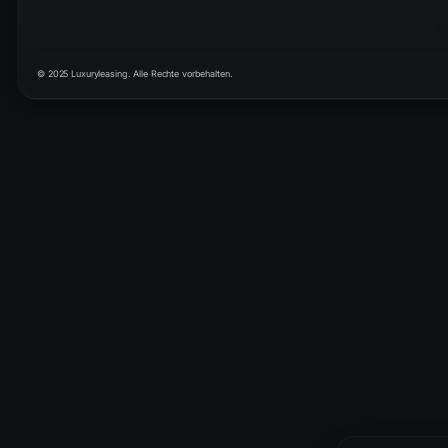
© 2025 Luxuryleasing. Alle Rechte vorbehalten.