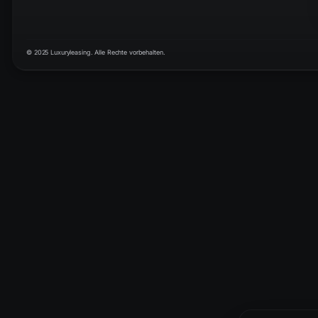
© 2025 Luxuryleasing. Alle Rechte vorbehalten.