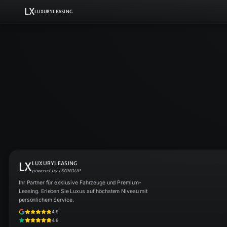
LX
LUXURYLEASING
LX
LUXURYLEASING
powered by LXGROUP
Ihr Partner für exklusive Fahrzeuge und Premium-
Leasing. Erleben Sie Luxus auf höchstem Niveau mit
persönlichem Service.
4.9
4.8