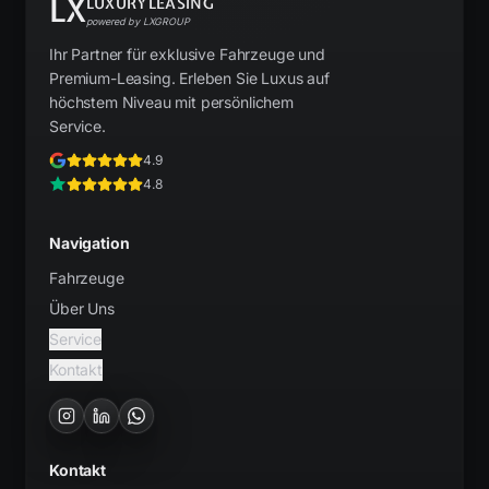
LX
LUXURYLEASING
powered by LXGROUP
Ihr Partner für exklusive Fahrzeuge und
Premium-Leasing. Erleben Sie Luxus auf
höchstem Niveau mit persönlichem
Service.
4.9
4.8
Navigation
Fahrzeuge
Über Uns
Service
Kontakt
Kontakt